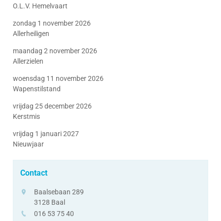
O.L.V. Hemelvaart
zondag 1 november 2026
Allerheiligen
maandag 2 november 2026
Allerzielen
woensdag 11 november 2026
Wapenstilstand
vrijdag 25 december 2026
Kerstmis
vrijdag 1 januari 2027
Nieuwjaar
Contact
adres
Baalsebaan 289
3128
Baal
tel.
016 53 75 40