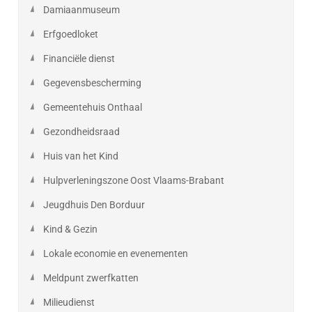
Damiaanmuseum
Erfgoedloket
Financiële dienst
Gegevensbescherming
Gemeentehuis Onthaal
Gezondheidsraad
Huis van het Kind
Hulpverleningszone Oost Vlaams-Brabant
Jeugdhuis Den Borduur
Kind & Gezin
Lokale economie en evenementen
Meldpunt zwerfkatten
Milieudienst