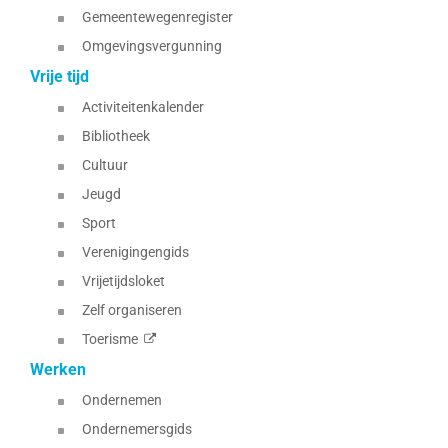
Gemeentewegenregister
Omgevingsvergunning
Vrije tijd
Activiteitenkalender
Bibliotheek
Cultuur
Jeugd
Sport
Verenigingengids
Vrijetijdsloket
Zelf organiseren
Toerisme
Werken
Ondernemen
Ondernemersgids