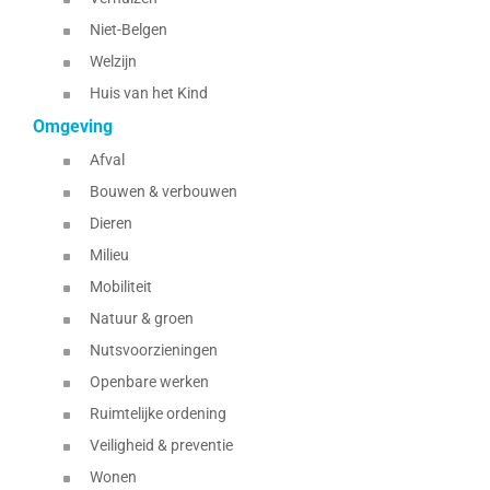
Niet-Belgen
Welzijn
Huis van het Kind
Omgeving
Afval
Bouwen & verbouwen
Dieren
Milieu
Mobiliteit
Natuur & groen
Nutsvoorzieningen
Openbare werken
Ruimtelijke ordening
Veiligheid & preventie
Wonen