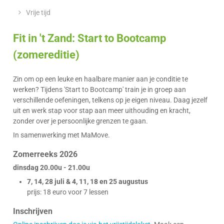
&
Z
loket
Vrije tijd
openingsuren
Fit in 't Zand: Start to Bootcamp
(zomereditie)
Zin om op een leuke en haalbare manier aan je conditie te
werken? Tijdens 'Start to Bootcamp' train je in groep aan
verschillende oefeningen, telkens op je eigen niveau. Daag jezelf
uit en werk stap voor stap aan meer uithouding en kracht,
zonder over je persoonlijke grenzen te gaan.
In samenwerking met MaMove.
Zomerreeks 2026
dinsdag 20.00u - 21.00u
7, 14, 28 juli & 4, 11, 18 en 25 augustus
prijs: 18 euro voor 7 lessen
Inschrijven