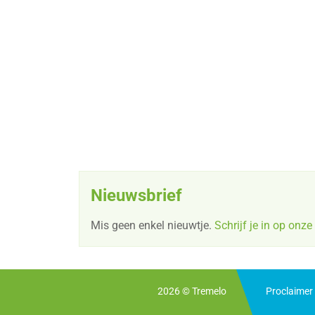
pagina
Nieuwsbrief
Mis geen enkel nieuwtje.
Schrijf je in op onze
2026 ©
Tremelo
Proclaimer