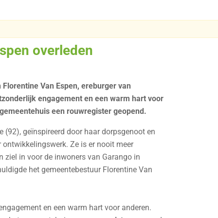
Espen overleden
n Florentine Van Espen, ereburger van
tzonderlijk engagement en een warm hart voor
et gemeentehuis een rouwregister geopend.
e (92), geïnspireerd door haar dorpsgenoot en
 ontwikkelingswerk. Ze is er nooit meer
en ziel in voor de inwoners van Garango in
 huldigde het gemeentebestuur Florentine Van
k engagement en een warm hart voor anderen.