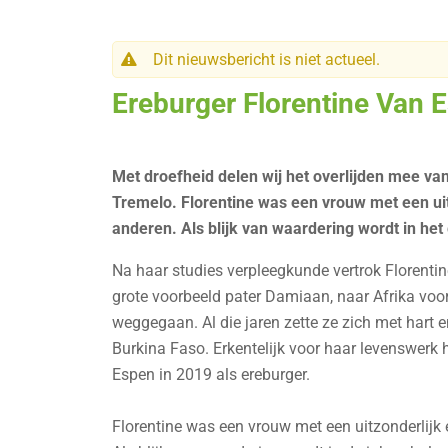
Dit nieuwsbericht is niet actueel.
Ereburger Florentine Van 
Met droefheid delen wij het overlijden mee va
Tremelo. Florentine was een vrouw met een ui
anderen. Als blijk van waardering wordt in h
Na haar studies verpleegkunde vertrok Florentin
grote voorbeeld pater Damiaan, naar Afrika voor
weggegaan. Al die jaren zette ze zich met hart 
Burkina Faso. Erkentelijk voor haar levenswerk
Espen in 2019 als ereburger.
Florentine was een vrouw met een uitzonderlij