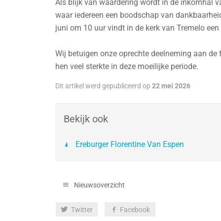
Als blijk van waardering wordt in de inkomhal
waar iedereen een boodschap van dankbaarheid
juni om 10 uur vindt in de kerk van Tremelo een
Wij betuigen onze oprechte deelneming aan de f
hen veel sterkte in deze moeilijke periode.
Dit artikel werd gepubliceerd op
22 mei 2026
Bekijk ook
Ereburger Florentine Van Espen
Nieuwsoverzicht
Deel
Twitter
Facebook
deze