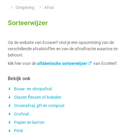
&
Z
loket
Omgeving
Afval
openingsuren
Sorteerwijzer
Op de website van Ecowerf vind je een opsomming van de
verschillende afvalstoffen en van de afvalfractie waartoe ze
behoort.
klik hier voor de
alfabetische sorteerwijzer
van EcoWerf.
Bekijk ook
Bouw- en sloopafval
Glazen flessen of bokalen
Groenafval, gft en compost
Grofvuil
Papier en karton
Pmd